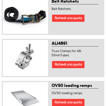
Belt Ratchets
Belt Ratchets
Richiedi una quota
ALI4851
Truss Clamps for 48-
51mmTubes
Richiedi una quota
OV50 loading ramps
OV50 loading ramps
Richiedi una quota