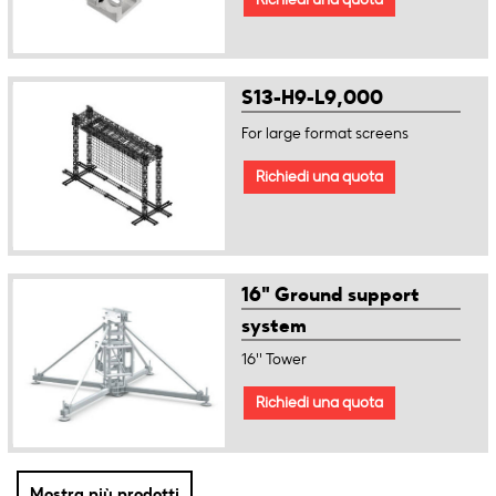
S13-H9-L9,000
For large format screens
Richiedi una quota
16" Ground support
system
16'' Tower
Richiedi una quota
Mostra più prodotti