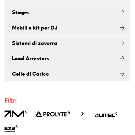
Stages
Mobili e kit per DJ
Sistemi di zavorra
Load Arrestors
Celle di Carico
Filtri