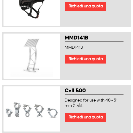
Richiedi una quota
MMD141B
MMD141B
Richiedi una quota
Cell 500
Designed for use with 48 - 51
mm (1 7/8...
Richiedi una quota