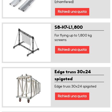
(chamfered)
Richiedi una quota
S8-H7-L1,800
For flying up to 1,800 kg
screens
Richiedi una quota
Edge truss 30x24
spigoted
Edge truss 30x24 spigoted
Richiedi una quota