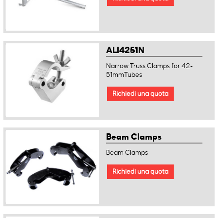
ALI4251N
Narrow Truss Clamps for 42-
51mmTubes
Richiedi una quota
Beam Clamps
Beam Clamps
Richiedi una quota