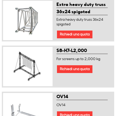
Extra heavy duty truss
36x24 spigoted
Extra heavy duty truss 36x24
spigoted
Richiedi una quota
S8-H7-L2,000
For screens up to 2,000 kg
Richiedi una quota
OV14
OV14
Richiedi una quota