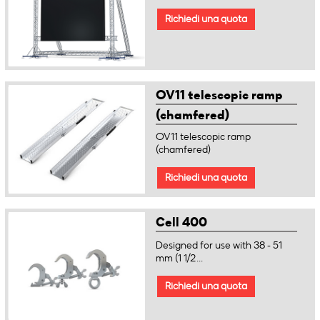
Richiedi una quota
OV11 telescopic ramp
(chamfered)
OV11 telescopic ramp
(chamfered)
Richiedi una quota
Cell 400
Designed for use with 38 - 51
mm (1 1/2...
Richiedi una quota