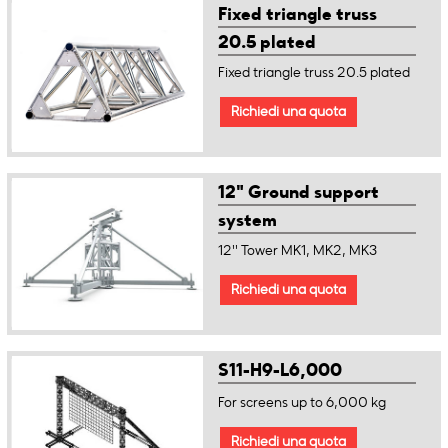
Fixed triangle truss
20.5 plated
Fixed triangle truss 20.5 plated
Richiedi una quota
12" Ground support
system
12'' Tower MK1, MK2, MK3
Richiedi una quota
S11-H9-L6,000
For screens up to 6,000 kg
Richiedi una quota