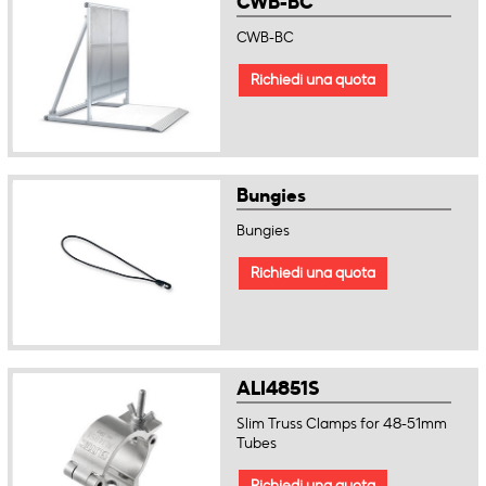
CWB-BC
CWB-BC
Richiedi una quota
Bungies
Bungies
Richiedi una quota
ALI4851S
Slim Truss Clamps for 48-51mm
Tubes
Richiedi una quota