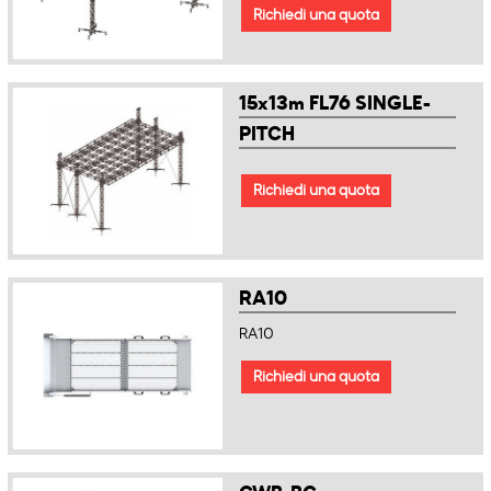
Richiedi una quota
15x13m FL76 SINGLE-
PITCH
Richiedi una quota
RA10
RA10
Richiedi una quota