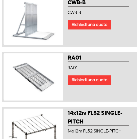
CWB-B
CWB-B
Richiedi una quota
RA01
RA01
Richiedi una quota
14x12m FL52 SINGLE-
PITCH
14x12m FL52 SINGLE-PITCH