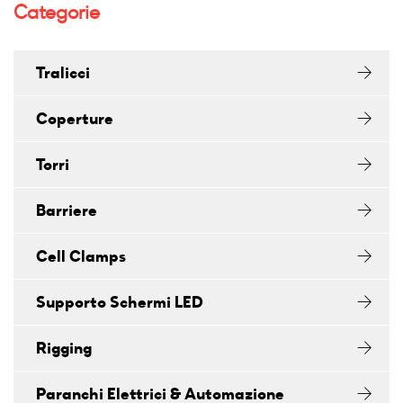
Categorie
Tralicci
Coperture
Torri
Barriere
Cell Clamps
Supporto Schermi LED
Rigging
Paranchi Elettrici & Automazione