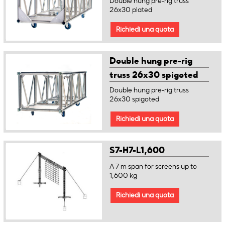
Double hung pre-rig truss
26x30 plated
Richiedi una quota
Double hung pre-rig
truss 26x30 spigoted
Double hung pre-rig truss
26x30 spigoted
Richiedi una quota
S7-H7-L1,600
A 7 m span for screens up to
1,600 kg
Richiedi una quota