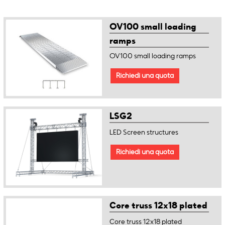
OV100 small loading
ramps
OV100 small loading ramps
Richiedi una quota
LSG2
LED Screen structures
Richiedi una quota
Core truss 12x18 plated
Core truss 12x18 plated