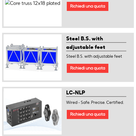
Richiedi una quota
Steel B.S. with
adjustable feet
Steel B.S. with adjustable feet
Richiedi una quota
LC-NLP
Wired - Safe. Precise. Certified.
Richiedi una quota