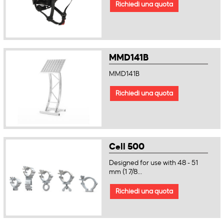
Richiedi una quota
MMD141B
MMD141B
Richiedi una quota
Cell 500
Designed for use with 48 - 51
mm (1 7/8...
Richiedi una quota