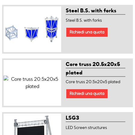
Steel B.S. with forks
Steel B.S. with forks
Richiedi una quota
Core truss 20.5x20x5
plated
Core truss 20.5x20x5 plated
Richiedi una quota
LSG3
LED Screen structures