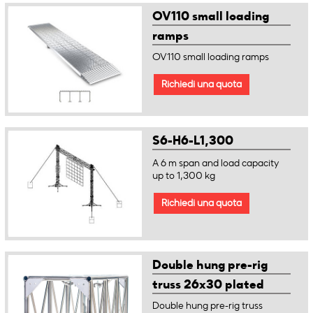
OV110 small loading
ramps
OV110 small loading ramps
Richiedi una quota
S6-H6-L1,300
A 6 m span and load capacity
up to 1,300 kg
Richiedi una quota
Double hung pre-rig
truss 26x30 plated
Double hung pre-rig truss