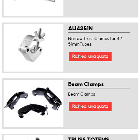
ALI4251N
Narrow Truss Clamps for 42-
51mmTubes
Richiedi una quota
Beam Clamps
Beam Clamps
Richiedi una quota
TRUSS TOTEMS