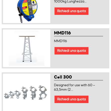
1000kg Lunghezza...
Richiedi una quota
MMD116
MMD116
Richiedi una quota
Cell 300
Designed for use with 60 –
63,5mm (2...
Richiedi una quota