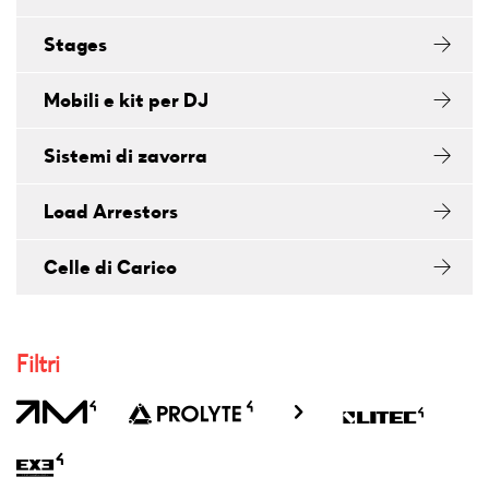
Stages
Mobili e kit per DJ
Sistemi di zavorra
Load Arrestors
Celle di Carico
Filtri