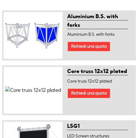
Aluminium B.S. with
forks
Aluminium B.S. with forks
Richiedi una quota
Core truss 12x12 plated
Core truss 12x12 plated
Richiedi una quota
LSG1
LED Screen structures