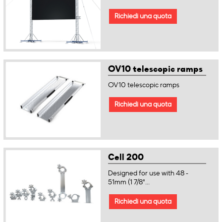
Richiedi una quota
OV10 telescopic ramps
OV10 telescopic ramps
Richiedi una quota
Cell 200
Designed for use with 48 -
51mm (1 7/8"...
Richiedi una quota