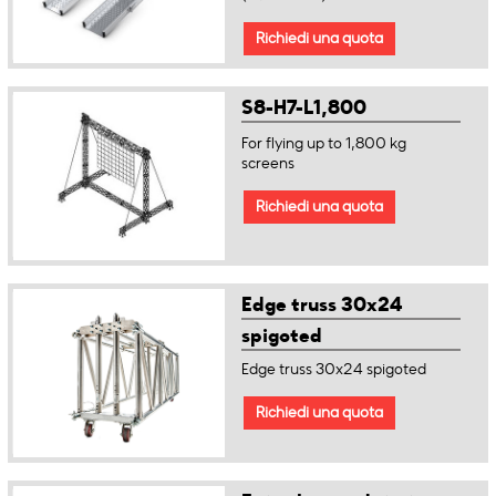
Richiedi una quota
S8-H7-L1,800
For flying up to 1,800 kg
screens
Richiedi una quota
Edge truss 30x24
spigoted
Edge truss 30x24 spigoted
Richiedi una quota