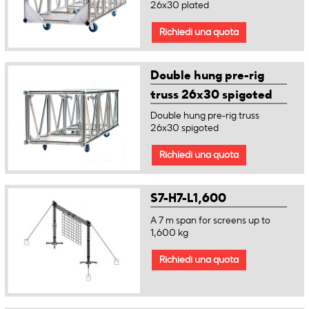
26x30 plated
Richiedi una quota
Double hung pre-rig
truss 26x30 spigoted
Double hung pre-rig truss
26x30 spigoted
Richiedi una quota
S7-H7-L1,600
A 7 m span for screens up to
1,600 kg
Richiedi una quota