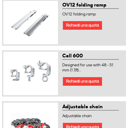
OV12 folding ramp
OV12 folding ramp
Richiedi una quota
Cell 600
Designed for use with 48 - 51
mm (1 7/8...
Richiedi una quota
Adjustable chain
Adjustable chain
Richiedi una quota