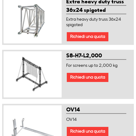
Extra heavy duty truss
36x24 spigoted
Extra heavy duty truss 36x24
spigoted
Richiedi una quota
S8-H7-L2,000
For screens up to 2,000 kg
Richiedi una quota
OV14
OV14
Richiedi una quota