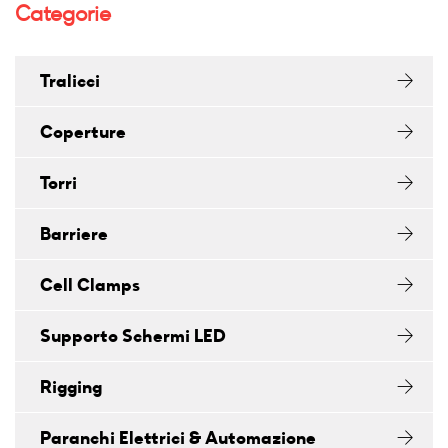
Categorie
Tralicci
Coperture
Torri
Barriere
Cell Clamps
Supporto Schermi LED
Rigging
Paranchi Elettrici & Automazione