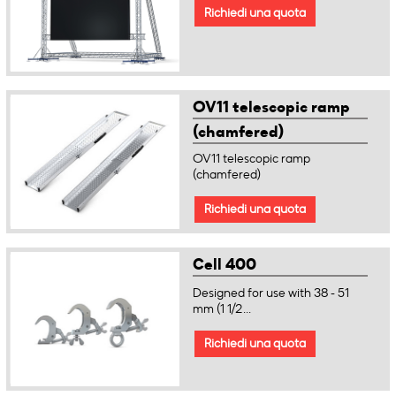
Richiedi una quota
OV11 telescopic ramp
(chamfered)
OV11 telescopic ramp
(chamfered)
Richiedi una quota
Cell 400
Designed for use with 38 - 51
mm (1 1/2...
Richiedi una quota