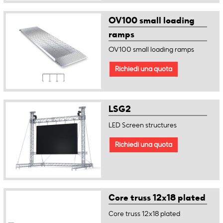
OV100 small loading
ramps
OV100 small loading ramps
Richiedi una quota
LSG2
LED Screen structures
Richiedi una quota
Core truss 12x18 plated
Core truss 12x18 plated