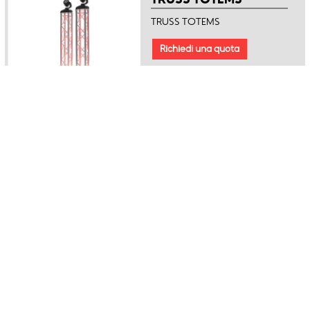
TRUSS TOTEMS
Richiedi una quota
Adjustable corner
module
Adjustable corner module
Richiedi una quota
10x8m Double-Pitch
Roof
10x8m Double-Pitch Roof