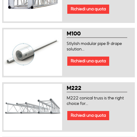
Richiedi una quota
M100
Stlylish modular pipe & drape
solution...
Richiedi una quota
M222
M222 conical truss is the right
choice for...
Richiedi una quota