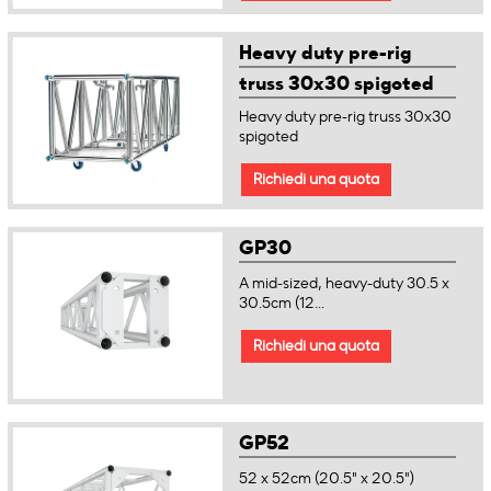
Heavy duty pre-rig
truss 30x30 spigoted
Heavy duty pre-rig truss 30x30
spigoted
Richiedi una quota
GP30
A mid-sized, heavy-duty 30.5 x
30.5cm (12...
Richiedi una quota
GP52
52 x 52cm (20.5" x 20.5")