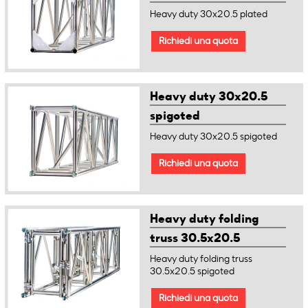
Heavy duty 30x20.5 plated
Richiedi una quota
Heavy duty 30x20.5
spigoted
Heavy duty 30x20.5 spigoted
Richiedi una quota
Heavy duty folding
truss 30.5x20.5
spigoted
Heavy duty folding truss
30.5x20.5 spigoted
Richiedi una quota