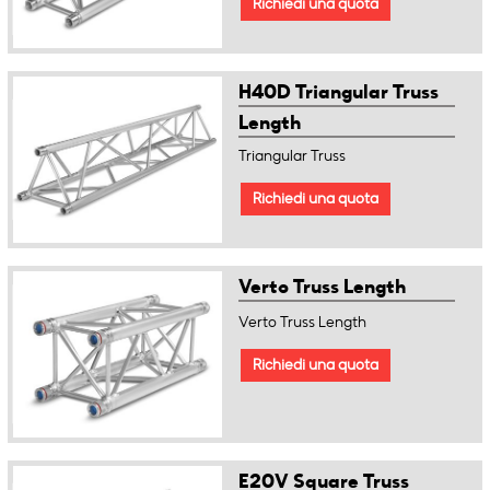
Richiedi una quota
H40D Triangular Truss
Length
Triangular Truss
Richiedi una quota
Verto Truss Length
Verto Truss Length
Richiedi una quota
E20V Square Truss