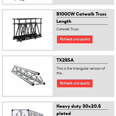
B100CW Catwalk Truss
Length
Catwalk Truss
Richiedi una quota
TX25SA
This is the triangular version of
the...
Richiedi una quota
Heavy duty 30x20.5
plated