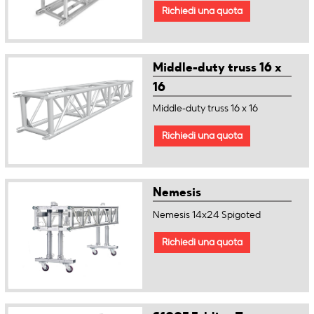
Richiedi una quota
Middle-duty truss 16 x
16
Middle-duty truss 16 x 16
Richiedi una quota
Nemesis
Nemesis 14x24 Spigoted
Richiedi una quota