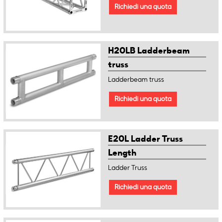
Richiedi una quota
H20LB Ladderbeam
truss
Ladderbeam truss
Richiedi una quota
E20L Ladder Truss
Length
Ladder Truss
Richiedi una quota