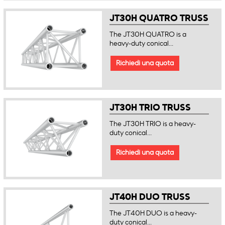
JT30H QUATRO TRUSS
The JT30H QUATRO is a
heavy-duty conical...
Richiedi una quota
JT30H TRIO TRUSS
The JT30H TRIO is a heavy-
duty conical...
Richiedi una quota
JT40H DUO TRUSS
The JT40H DUO is a heavy-
duty conical...