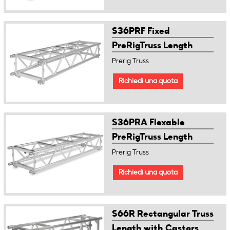
S36PRF Fixed
PreRigTruss Length
Prerig Truss
Richiedi una quota
S36PRA Flexable
PreRigTruss Length
Prerig Truss
Richiedi una quota
S66R Rectangular Truss
Length with Castors