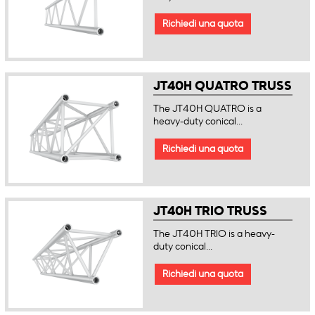
Richiedi una quota
JT40H QUATRO TRUSS
The JT40H QUATRO is a
heavy-duty conical...
Richiedi una quota
JT40H TRIO TRUSS
The JT40H TRIO is a heavy-
duty conical...
Richiedi una quota