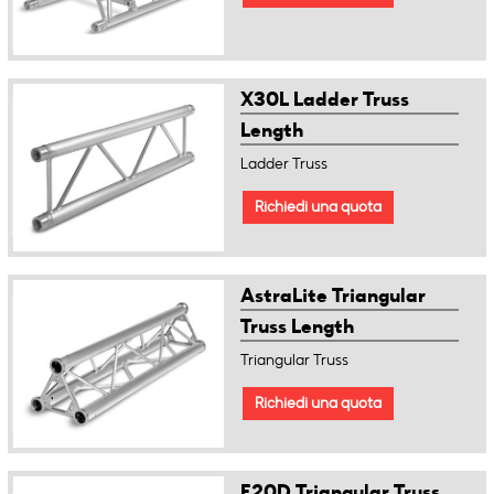
X30L Ladder Truss
Length
Ladder Truss
Richiedi una quota
AstraLite Triangular
Truss Length
Triangular Truss
Richiedi una quota
E20D Triangular Truss