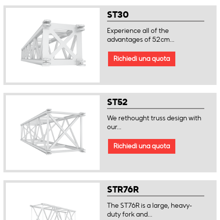
ST30
Experience all of the
advantages of 52cm...
Richiedi una quota
ST52
We rethought truss design with
our...
Richiedi una quota
STR76R
The ST76R is a large, heavy-
duty fork and...