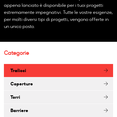
appena lanciato è disponibile per i tuoi progetti
estremamente impegnativi. Tutte le vostre esigenze,
per molti diversi tipi di progetti, vengono offerte in
un unico posto.
Categorie
Tralicci
Coperture
Torri
Barriere