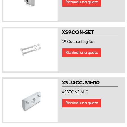
Richiedi una quota
XS9CON-SET
S9 Connecting Set
Richiedi una quota
XSUACC-S1M10
XSSTONE-M10
Richiedi una quota