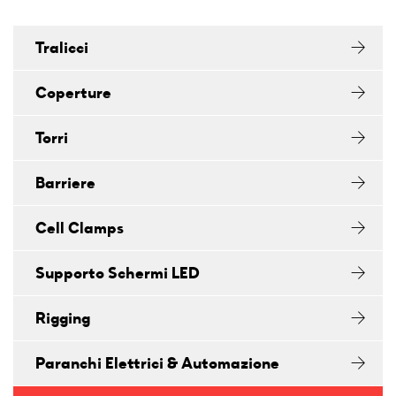
Tralicci
Coperture
Torri
Barriere
Cell Clamps
Supporto Schermi LED
Rigging
Paranchi Elettrici & Automazione