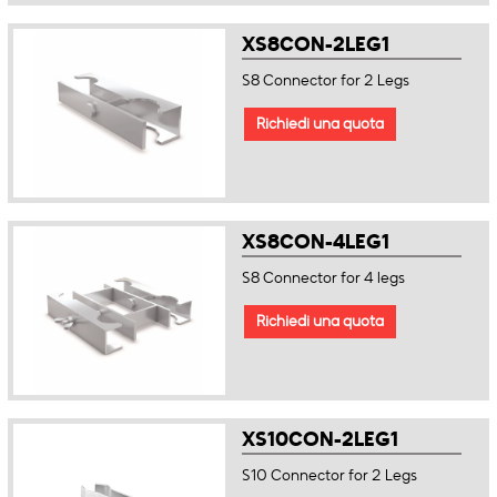
XS8CON-2LEG1
S8 Connector for 2 Legs
Richiedi una quota
XS8CON-4LEG1
S8 Connector for 4 legs
Richiedi una quota
XS10CON-2LEG1
S10 Connector for 2 Legs