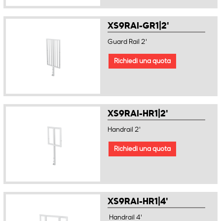
XS9RAI-GR1|2'
Guard Rail 2'
Richiedi una quota
XS9RAI-HR1|2'
Handrail 2'
Richiedi una quota
XS9RAI-HR1|4'
Handrail 4'