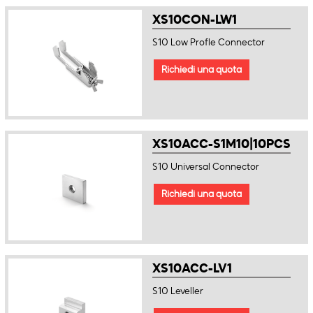
XS10CON-LW1
S10 Low Profle Connector
Richiedi una quota
XS10ACC-S1M10|10PCS
S10 Universal Connector
Richiedi una quota
XS10ACC-LV1
S10 Leveller