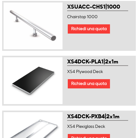
XSUACC-CHS1|1000
Chairstop 1000
Richiedi una quota
XS4DCK-PLA1|2x1m
XS4 Plywood Deck
Richiedi una quota
XS4DCK-PXB4|2x1m
XS4 Plexiglass Deck