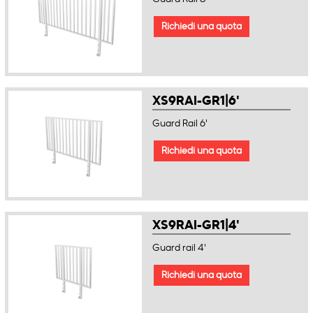
Richiedi una quota
XS9RAI-GR1|6'
Guard Rail 6'
Richiedi una quota
XS9RAI-GR1|4'
Guard rail 4'
Richiedi una quota