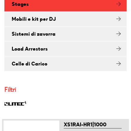
Stages
Mobili e kit per DJ
Sistemi di zavorra
Load Arrestors
Celle di Carico
Filtri
XS1RAI-HR1|1000